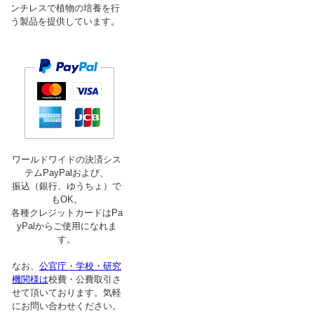
ンチレスで植物の培養を行
う製品を提供しています。
ワールドワイドの決済シス
テムPayPalおよび、
振込（銀行、ゆうちょ）で
もOK。
各種クレジットカードはPa
yPalからご使用になれま
す。
なお、
公官庁・学校・研究
機関様は
校費・公費取引さ
せて頂いております。気軽
にお問い合わせください。