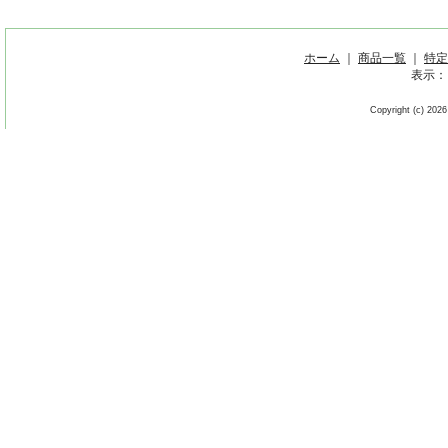
ホーム
｜
商品一覧
｜
特定
表示：
Copyright (c) 2