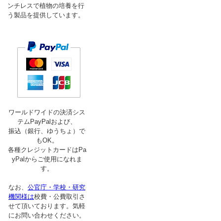
ンチレスで植物の培養を行
う製品を提供しています。
ワールドワイドの決済シス
テムPayPalおよび、
振込（銀行、ゆうちょ）で
もOK。
各種クレジットカードはPa
yPalからご使用になれま
す。
なお、
公官庁・学校・研究
機関様は
校費・公費取引さ
せて頂いております。気軽
にお問い合わせください。