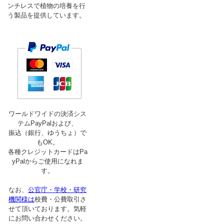
ンチレスで植物の培養を行
う製品を提供しています。
ワールドワイドの決済シス
テムPayPalおよび、
振込（銀行、ゆうちょ）で
もOK。
各種クレジットカードはPa
yPalからご使用になれま
す。
なお、
公官庁・学校・研究
機関様は
校費・公費取引さ
せて頂いております。気軽
にお問い合わせください。